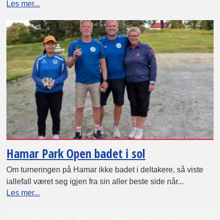
Les mer...
Hamar Park Open badet i sol
Om turneringen på Hamar ikke badet i deltakere, så viste
iallefall været seg igjen fra sin aller beste side når...
Les mer...