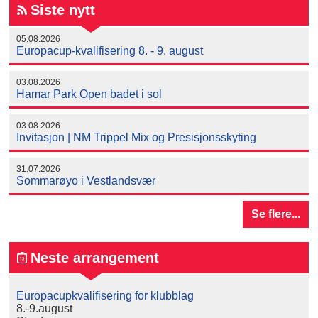
Siste nytt
05.08.2026
Europacup-kvalifisering 8. - 9. august
03.08.2026
Hamar Park Open badet i sol
03.08.2026
Invitasjon | NM Trippel Mix og Presisjonsskyting
31.07.2026
Sommarøyo i Vestlandsvær
Se flere...
Neste arrangement
Europacupkvalifisering for klubblag
8.-9.august