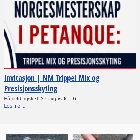
Invitasjon | NM Trippel Mix og
Presisjonsskyting
Påmeldingsfrist: 27.august kl. 16.
Les mer...